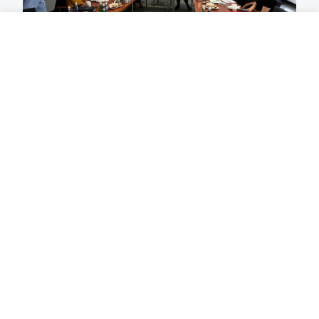
16 czerwca 2026
Spotkanie INTERREG
.
2 czerwca 2026