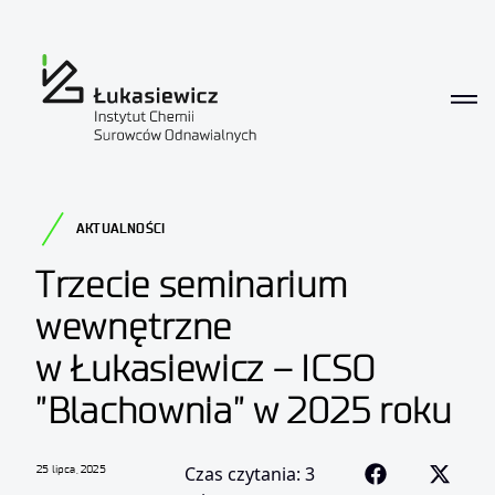
AKTUALNOŚCI
Trzecie seminarium
wewnętrzne
w Łukasiewicz – ICSO
”Blachownia” w 2025 roku
25 lipca, 2025
Czas czytania: 3