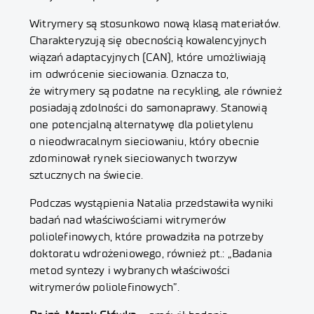
Witrymery są stosunkowo nową klasą materiałów.
Charakteryzują się obecnością kowalencyjnych
wiązań adaptacyjnych (CAN), które umożliwiają
im odwrócenie sieciowania. Oznacza to,
że witrymery są podatne na recykling, ale również
posiadają zdolności do samonaprawy. Stanowią
one potencjalną alternatywę dla polietylenu
o nieodwracalnym sieciowaniu, który obecnie
zdominował rynek sieciowanych tworzyw
sztucznych na świecie.
Podczas wystąpienia Natalia przedstawiła wyniki
badań nad właściwościami witrymerów
poliolefinowych, które prowadziła na potrzeby
doktoratu wdrożeniowego, również pt.: „Badania
metod syntezy i wybranych właściwości
witrymerów poliolefinowych”.