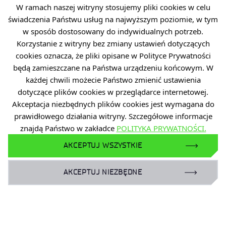
Publikacja w Top 10 Scopusa
W ramach naszej witryny stosujemy pliki cookies w celu
świadczenia Państwu usług na najwyższym poziomie, w tym
.
w sposób dostosowany do indywidualnych potrzeb.
Korzystanie z witryny bez zmiany ustawień dotyczących
cookies oznacza, że pliki opisane w Polityce Prywatności
będą zamieszczane na Państwa urządzeniu końcowym. W
każdej chwili możecie Państwo zmienić ustawienia
dotyczące plików cookies w przeglądarce internetowej.
Akceptacja niezbędnych plików cookies jest wymagana do
prawidłowego działania witryny. Szczegółowe informacje
znajdą Państwo w zakładce
POLITYKA PRYWATNOŚCI.
AKCEPTUJ WSZYSTKIE
29 maja 2026
Majowe seminarium wewnętrzne
AKCEPTUJ NIEZBĘDNE
.