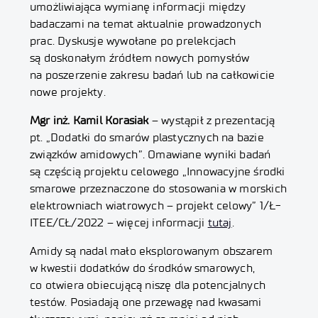
umożliwiająca wymianę informacji między
badaczami na temat aktualnie prowadzonych
prac. Dyskusje wywołane po prelekcjach
są doskonałym źródłem nowych pomysłów
na poszerzenie zakresu badań lub na całkowicie
nowe projekty.
Mgr inż. Kamil Korasiak
– wystąpił z prezentacją
pt. „Dodatki do smarów plastycznych na bazie
związków amidowych”. Omawiane wyniki badań
są częścią projektu celowego „Innowacyjne środki
smarowe przeznaczone do stosowania w morskich
elektrowniach wiatrowych – projekt celowy” 1/Ł-
ITEE/CŁ/2022 – więcej informacji
tutaj
.
Amidy są nadal mało eksplorowanym obszarem
w kwestii dodatków do środków smarowych,
co otwiera obiecującą niszę dla potencjalnych
testów. Posiadają one przewagę nad kwasami